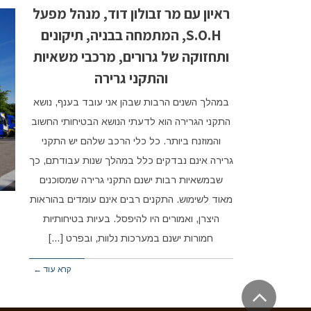
ראיון עם מר זבולון דוד, מנהל מפעל
S.O.H, המתמחה בבניה, תיקונים
ותחזוקה של גרורים, מרכבי משאיות
והתקני גרירה
במהלך השנים הרבות שבהן אני עובד בענף, נושא
התקני הגרירה הוא לדעתי הנושא הבטיחותי החשוב
והמוזנח ביותר. כל כלי הרכב שלהם יש התקני
גרירה אינם נבדקים כלל במהלך שנות עבודתם, כך
שבמשאיות רבות ישנם התקני גרירה שמסוכנים
מאוד לשימוש. התקנים רבים אינם עומדים בהוראות
היצרן, ואמורים היו להיפסל. בעיות בטיחותיות
חמורות ישנם במערכות נלוות, ובפרט […]
קרא עוד ←
גלילה