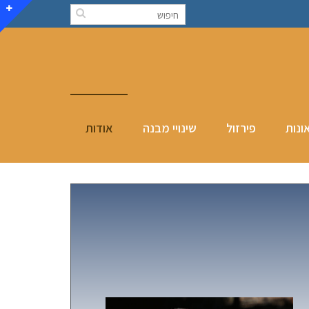
ונות
פירזול
שינויי מבנה
אודות