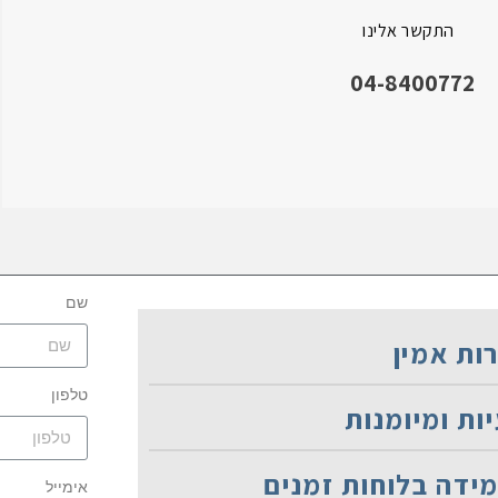
התקשר אלינו
04-8400772
שם
ות אמין
טלפון
ת ומיומנות
ידה בלוחות זמנים
אימייל