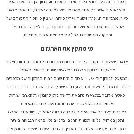
הסחורה המובלת והתקציב המוגדר למטרה זו. בתוך כך, קיימים מספר
סוגי ארגזים אשר כל אחד מהם משמש למטרה אחרת, כדוגמת ארגז
סגור, ארגז פתוח, ארגז וילונות וארגז קירור. יש ציין כי הליך התקנתם של
ארגזים הינו מורכב ומקצועי, וכרוך בתכנון מוקדם לצד עבודות ייצור
והתקנה המפוקחות בכל עת מבחינת איכות ובטיחות.
מי מתקין את הארגזים
ארגזי משאיות מותקנים על ידי חברות מיוחדות המתמחות בתחום, ואשר
מסוגלות להתקין ארגזים במשאיות ישנות וחדשות כאחת.
במפעל 'זבולון דוד HOS' עוסקים מזה שנים רבות בהתקנה של מרכבים
שונים, וכמו כן מבצעים את פעולות הרישוי לרישום המרכב במשרד הרישוי.
כאשר מדובר במשאית מיובאת חדשה ניתן להזמין את הארגז ישירות
מיבואן הרכב, שמעביר את ההזמנה אל יצרנית המשאית.
היצרנית מעבירה את ההזמנה לחברה הבונה ארגזים, ומוודאת שהארגז
יותקן במדויק על פי תכונות הרכב וצרכי בעליו ברמה הגבוהה ביותר.
במרבית המקרים בעל הרכב מעדיף בעת רכישת המשאית להזמין את