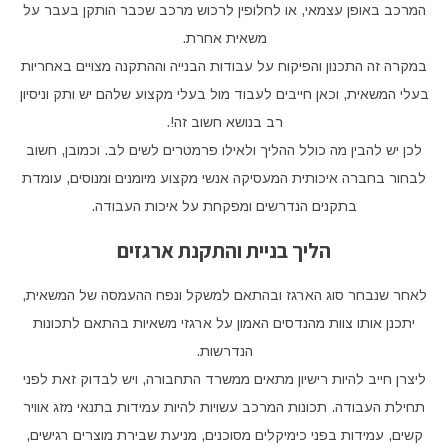
המרכב באופן עצמאי, או לחלופין לרכוש מרכב שכבר הותקן בעבר על
משאית אחרת.
במקרה זה התכנון והפיקוח על עבודות הבנייה וההתקנה מצויים באחריות
בעלי המשאית, וכאן חייבים לעבוד מול בעלי מקצוע שלהם יש ותק וניסיון
רב בנושא חשוב זה!.
לכן יש להבין מה כולל ההליך ולאילו פרמטרים לשים לב. וכמובן, חשוב
לבחור בחברה איכותית המעסיקה אנשי מקצוע מיומנים ומנוסים, עומדת
בתקנים הנדרשים ומפקחת על איכות העבודה.
הליך בניית והתקנת ארגזים
לאחר שנבחר סוג הארגז ובהתאם למשקל ונפח ההעמסה של המשאית,
יתכנן אותו צוות מהנדסים האמון על ארגזי משאיות בהתאם לתכונות
הנדרשות.
ליצרן חייב להיות רישיון מתאים ממשרד התחבורה, ויש לבדוק זאת לפני
תחילת העבודה. תכונות המרכב עשויות להיות עמידות בתנאי מזג אוויר
קשים, עמידות בפני כימיקלים מסוכנים, מניעת שבירת מוצרים רגישים,