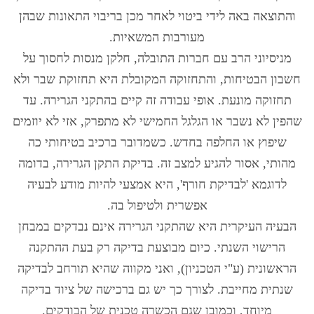
והתוצאה באה לידי ביטוי לאחר מכן בריבוי התאונות שבהן
מעורבות המשאיות
.
מניסיוני הרב עם חברות התובלה
,
חלקן מנסות לחסוך על
חשבון הבטיחות
,
והתחזוקה המקובלת היא תחזוקת שבר ולא
תחזוקה מונעת
.
אופי עבודה זה קיים בהתקני הגרירה
.
עד
שהפין לא נשבר או הגלגל החמישי לא מתפרק
,
אזי לא יוזמים
שיפוץ או החלפה בחדש
.
כשמדובר ברכיב בטיחותי כה
מהותי
,
אסור להגיע למצב זה
.
בדיקת התקן הגרירה
,
בדומה
לדוגמא
'
לבדיקת חורף
',
היא אמצעי להיות מודע לבעיה
אפשרית ולטיפול בה
.
הבעיה העיקרית היא שהתקני הגרירה אינם נבדקים במבחן
הרישוי השנתי
.
כיום מבוצעת בדיקה רק בעת ההתקנה
הראשונית
(
ע
"
י הטכניון
),
ואני מקווה שהיא תורחב לבדיקה
שנתית מחייבת
.
לצורך כך יש גם ברכישה של ציוד בדיקה
מיוחד
,
וכמובן שגם הכשרה טכנית של הבודקים
.