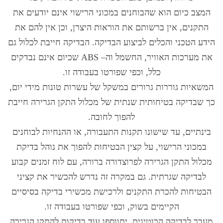
המצב כיום הוא שהבוחנים במכוני הרישוי אינם יודעים את
התקנים
,
אין ברשותם את הוראות היצרן
,
וכן אין להם את
הידע הטכני והכלים לביצוע הבדיקה
.
הבדיקה חייבת לכלול גם
את מערכות האוויר
,
החשמל וה
– ABS
שכיום אינם נבדקים
כלל
,
וכפי שפורטו בעבודה זו
.
המשאיות גוררות גרורים במשקל של עשרות טונות מידי יום
,
כך שבדיקה בטיחותית שנתית של מכלול התקן הגרירה חייבת
להפוך לחובה
.
בינתיים
,
עד שישונו תקנות התעבורה
,
או ההנחיות לבוחנים
במכוני הרישוי
,
על קצין הבטיחות להפוך את נוהל בדיקת
מכלול התקן הגרירה לפרוצדורה ברורה
,
עם לוח זמנים קבוע
לבדיקה שגרתית
.
גם במקרה זה נדרש להכשיר את קציני
הבטיחות להכרת התקנים ולרכישת מכשירי בדיקה בסיסיים
הקיימים בשוק
,
וכפי שפורטו בעבודה זו
.
מעבר לבדיקה הרוטינית
,
יתווספו עוד בדיקות להתקן הגרירה