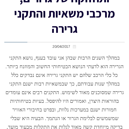
מרכבי משאיות והתקני
גרירה
20/04/2017
במהלך השנים הרבות שבהן אני עובד בענף
,
נושא התקני
הגרירה הוא לדעתי הנושא הבטיחותי החשוב והמוזנח ביותר
.
כל כלי הרכב שלהם יש התקני גרירה אינם נבדקים כלל
במהלך שנות עבודתם
,
כך שבמשאיות רבות ישנם התקני
גרירה שמסוכנים מאוד לשימוש
.
התקנים רבים אינם עומדים
בהוראות היצרן
,
ואמורים היו להיפסל
.
בעיות בטיחותיות
חמורות ישנם במערכות נלוות
,
ובפרט בחיבורי האוויר
שמשמשים לבלימת הגרור או הנתמך
.
הבעיה היא שבלי
בדיקה מיוחדת קשה מאוד לגלות את התקלות מבעוד מועד
,