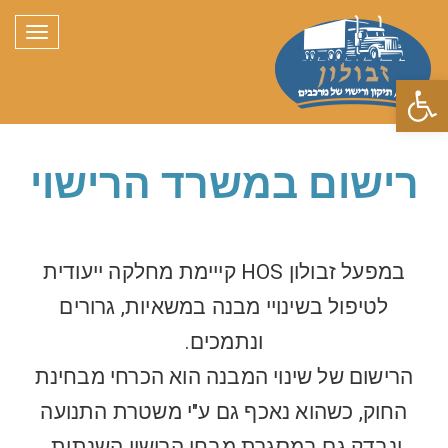
תפריט
פתח סרגל נגישות
רישום במשרד הרישוי
במפעל זבולון HOS קייימת מחלקה ייעודית
לטיפול בשינויי מבנה במשאיות, גרורים
ונתמכים.
הרישום של שינוי המבנה הוא הכרחי מבחינת
החוק, כשהוא נאכף גם ע"י משטרת התנועה
ונבדק גם במסגרת מבחן הרישוי השנתית.