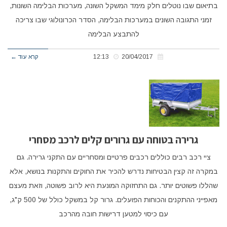
בתיאום שבו נוטלים חלק מימד המשקל השונה, מערכות הבלימה השונות,
זמני התגובה השונים במערכות הבלימה, הסדר הכרונולוגי שבו צריכה
להתבצע הבלימה
20/04/2017
12:13
קרא עוד ←
גרירה בטוחה עם גרורים קלים לרכב מסחרי
ציי רכב רבים כוללים רכבים פרטיים ומסחריים עם התקני גרירה. גם
במקרה זה קצין הבטיחות נדרש להכיר את החוקים והתקנות בנושא, אלא
שהללו פשוטים יותר. גם התחזוקה המונעת היא לרוב פשוטה, וזאת מעצם
מאפייני ההתקנים והכוחות הפועלים. גרור קל במשקל כולל של 500 ק"ג,
עם כיסוי למטען דרישות חובה מהרכב