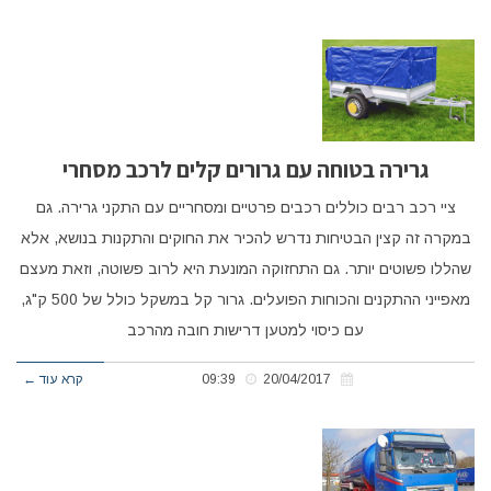
גרירה בטוחה עם גרורים קלים לרכב מסחרי
ציי רכב רבים כוללים רכבים פרטיים ומסחריים עם התקני גרירה. גם
במקרה זה קצין הבטיחות נדרש להכיר את החוקים והתקנות בנושא, אלא
שהללו פשוטים יותר. גם התחזוקה המונעת היא לרוב פשוטה, וזאת מעצם
מאפייני ההתקנים והכוחות הפועלים. גרור קל במשקל כולל של 500 ק"ג,
עם כיסוי למטען דרישות חובה מהרכב
20/04/2017
09:39
קרא עוד ←