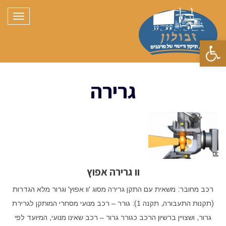
תפריט
פתח סרגל נגישות
גרירה
וו גרירה אפוץ
רכב מחובר: משאית עם התקן גרירה מסוג 'וו אפוץ' וגרור מלא הגדרות
(תקנות התעבורה, תקנה 1): גורר – רכב מנועי מסחרי המותקן לגרירת
גרור, ושצויין ברשיון הרכב כגורר גרור – רכב שאינו מנועי, המיועד לפי