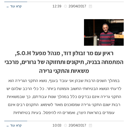
20/04/2017
12:39
קרא עוד ←
ראיון עם מר זבולון דוד, מנהל מפעל S.O.H,
המתמחה בבניה, תיקונים ותחזוקה של גרורים, מרכבי
משאיות והתקני גרירה
במהלך השנים הרבות שבהן אני עובד בענף, נושא התקני הגרירה הוא
לדעתי הנושא הבטיחותי החשוב והמוזנח ביותר. כל כלי הרכב שלהם יש
התקני גרירה אינם נבדקים כלל במהלך שנות עבודתם, כך שבמשאיות
רבות ישנם התקני גרירה שמסוכנים מאוד לשימוש. התקנים רבים אינם
עומדים בהוראות היצרן, ואמורים היו להיפסל. בעיות בטיחותיות
20/04/2017
10:03
קרא עוד ←