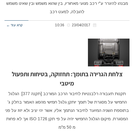
מבנהו להיגרר ע"י רכב מנועי מאחוריו, בין שהוא משמש ובין שאינו משמש
להובלה, למעט רכב
23/04/2017
10:36
קרא עוד ←
צלחת הגרירה בתומך: תחזוקה, בטיחות ותפעול
מיטבי
תקנות תעבורה רלבנטיות לחיבור הרכב המורכב [תקנה 377]: הגלגל
החמישי על מסגרת של תומך יותקן גלגל חמישי מהסוג האמור בחלק ג'
בתוספת השניה המיועד לחיבור הנתמך אליו, אשר יהי יציב ולא יזוז על פני
המסגרת. מיקום הגלגל החמישי יהיה על פי תקן ISO 1726 אך לא פחות
מ 50 מ"מ