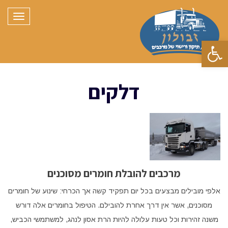
תפריט
פתח סרגל נגישות
דלקים
מרכבים להובלת חומרים מסוכנים
אלפי מובילים מבצעים בכל יום תפקיד קשה אך הכרחי: שינוע של חומרים
מסוכנים, אשר אין דרך אחרת להובילם. הטיפול בחומרים אלה דורש
משנה זהירות וכל טעות עלולה להיות הרת אסון לנהג, למשתמשי הכביש,