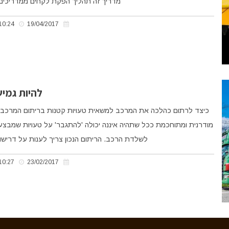
מדריך זה תהליך הפקת לקחים ממדריכים 
10:24
19/04/2017
להיות גמי
כיצד לרתום כהלכה את המרכב למשאית טעויות קטנות בריתום המרכב על
מודרנית ומתוחכמת ככל שתהיה איננה יכולה 'להתגבר' על טעויות שמבצ
לשלדת הרכב. הריתום הנכון צריך לענות על דרישו
10:27
23/02/2017