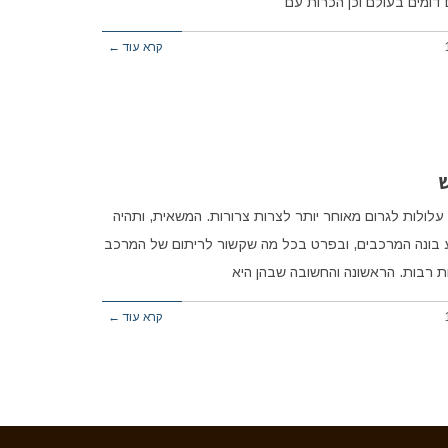
דומים בעולם וכן הכרות עם
קרא עוד ←
ש
ולות לגרום מאוחר יותר לצרות צרורות. המשאית, ותהיה
ע בונה המרכבים, ובפרט בכל מה שקשור לריתום של המרכב
ת רבות. הראשונה והחשובה שבהן היא
קרא עוד ←