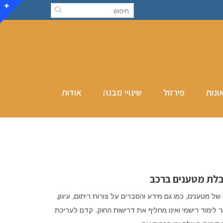
ונות
פירזול
שינויי מבנה
אודות
בלת מטענים ברכב
טענים, כמו גם מידע והסברים על צורות ריתום, עיגון,
 לימוד רישמי ואינו מחליף את דרישות החוק. קדם לעריכת