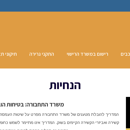
כבים
רישום במשרד הרישוי
התקני גרירה
תיקוני תא
הנחיות
משרד התחבורה: בטיחות הו
המדריך להובלת מטענים של משרד התחבורה מפרט על שיטות העמסה של מ
קשירה ואביזרי הקשירה הקיימים בשוק. המדריך אינו מתיימר לשמש כחומר