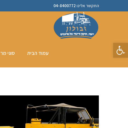
התקשר אלינו
04-8400772
פתח סרגל נגישות
עמוד הבית
סוגי מר