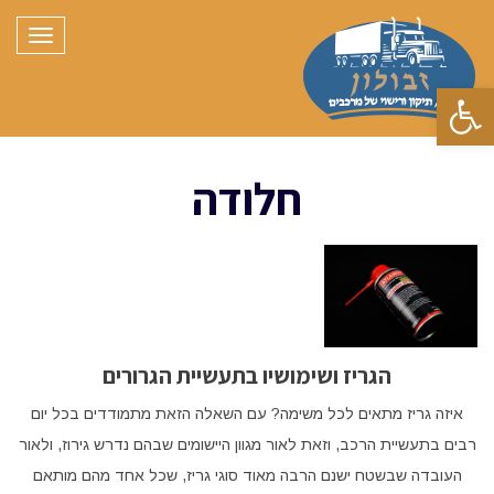
תפריט
פתח סרגל נגישות
חלודה
הגריז ושימושיו בתעשיית הגרורים
איזה גריז מתאים לכל משימה? עם השאלה הזאת מתמודדים בכל יום
רבים בתעשיית הרכב, וזאת לאור מגוון היישומים שבהם נדרש גירוז, ולאור
העובדה שבשטח ישנם הרבה מאוד סוגי גריז, שכל אחד מהם מותאם