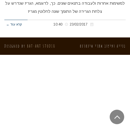
למשימות אחרות ולעבודה בתנאים שונים. כך, לדוגמא, הגריז שנדרש על
צלחת הגרירה של התומך שונה לחלוטין מגריז
23/02/2017
10:40
קרא עוד ←
בנייה ועיצוב אתרי אינטרנט
BAT-ART STUDIO
Designed by
גלילה
לראש