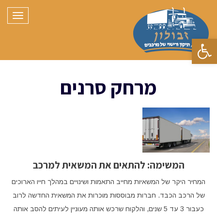
תפריט
פתח סרגל נגישות
מרחק סרנים
המשימה: להתאים את המשאית למרכב
המחיר היקר של המשאיות מחייב התאמות ושינויים במהלך חייו הארוכים
של הרכב הכבד. חברות מבוססות מוכרות את המשאית החדשה לרוב
כעבור 3 עד 5 שנים, והלקוח שרכש אותה מעוניין לעיתים להסב אותה