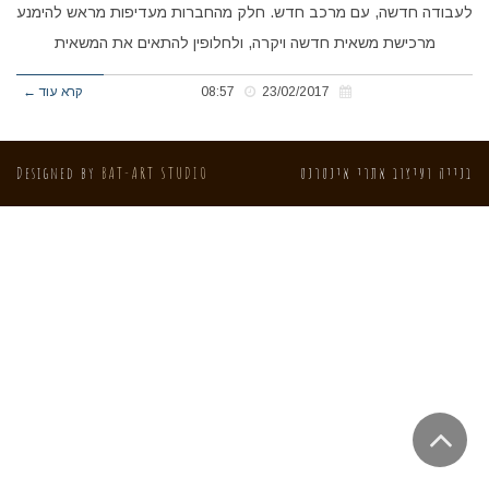
לעבודה חדשה, עם מרכב חדש. חלק מהחברות מעדיפות מראש להימנע
מרכישת משאית חדשה ויקרה, ולחלופין להתאים את המשאית
23/02/2017
08:57
קרא עוד ←
בנייה ועיצוב אתרי אינטרנט
BAT-ART STUDIO
Designed by
גלילה
לראש