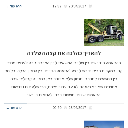
20/04/2017
12:39
קרא עוד ←
להאריך כהלכה את קצה השלדה
ההתאמה הנדרשת בין שלדת המשאית לבין המרכב גובה לעתים מחיר
יקר. במקרים רבים נדרש לבצע 'התאמה הדדית' בין החתן והכלה, כלומר
בין המשאית למרכב. מכיוון שלא מדובר כאן בחתונה קתולית שבה
מחויבים שני בני הזוג זה לזו עד ערוב ימיהם, הרי שלעתים נדרשות
התאמות שונות ומשונות בכדי להתאים בין שני
23/02/2017
09:20
קרא עוד ←