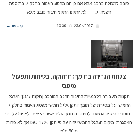
סובב למכולה ברכב אלא אם כן הם מהסוג האמור בחלק ג' בתוספת
השניה. ג. לא יותקנו התקני חיבור סובב אלא
23/04/2017
10:39
קרא עוד ←
צלחת הגרירה בתומך: תחזוקה, בטיחות ותפעול
מיטבי
תקנות תעבורה רלבנטיות לחיבור הרכב המורכב [תקנה 377]: הגלגל
החמישי על מסגרת של תומך יותקן גלגל חמישי מהסוג האמור בחלק ג'
בתוספת השניה המיועד לחיבור הנתמך אליו, אשר יהי יציב ולא יזוז על פני
המסגרת. מיקום הגלגל החמישי יהיה על פי תקן ISO 1726 אך לא פחות
מ 50 מ"מ