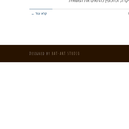
רה, ולחלופין להתאים את המשאית
קרא עוד ←
Designed by
BAT-ART STUDIO