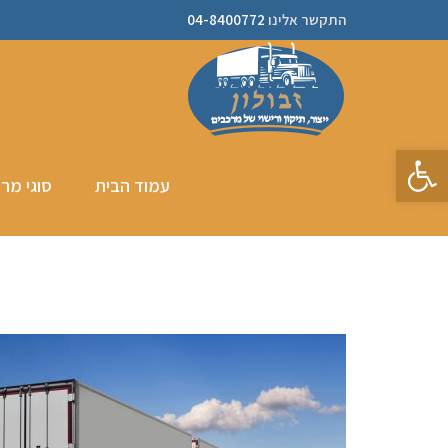
התקשר אלינו
04-8400772
פתח סרגל נגישות
עמוד הבית
סוגי מר