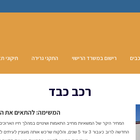
כבים
רישום במשרד הרישוי
התקני גרירה
תיקוני תא
רכב כבד
המשימה: להתאים את ה
המחיר היקר של המשאיות מחייב התאמות ושינויים במהלך חייו הארו
החדשה לרוב כעבור 3 עד 5 שנים, והלקוח שרכש אותה 