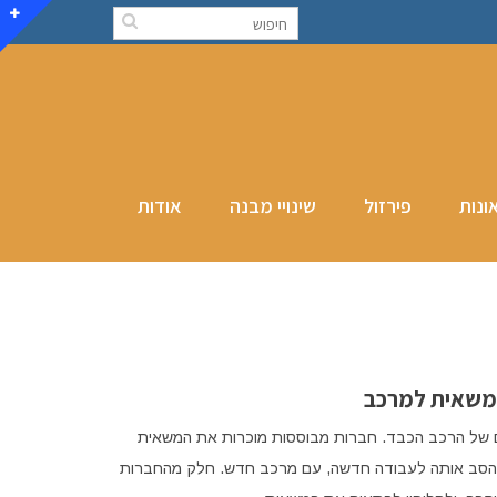
ונות
פירזול
שינויי מבנה
אודות
משאית למרכב
כים של הרכב הכבד. חברות מבוססות מוכרות את המשאית
מעוניין לעיתים להסב אותה לעבודה חדשה, עם מרכב חדש. חלק מהחברות