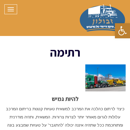
תפריט
פתח סרגל נגישות
רתימה
להיות גמיש
כיצד לרתום כהלכה את המרכב למשאית טעויות קטנות בריתום המרכב
עלולות לגרום מאוחר יותר לצרות צרורות. המשאית, ותהיה מודרנית
ומתוחכמת ככל שתהיה איננה יכולה 'להתגבר' על טעויות שמבצע בונה