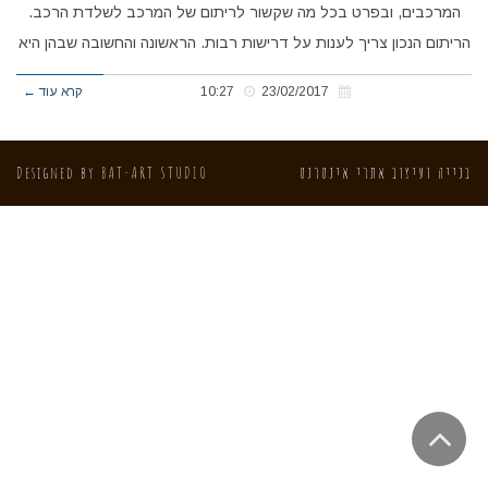
המרכבים, ובפרט בכל מה שקשור לריתום של המרכב לשלדת הרכב.
הריתום הנכון צריך לענות על דרישות רבות. הראשונה והחשובה שבהן היא
23/02/2017
10:27
קרא עוד ←
בנייה ועיצוב אתרי אינטרנט
BAT-ART STUDIO
Designed by
גלילה
לראש