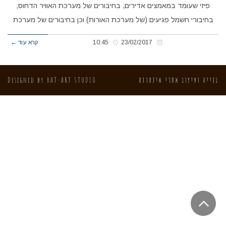
פיזי שעומד במאמצים אדירים, בחיבורים של מערכת האוויר הדחוס,
בחיבורי חשמל פגיעים (של מערכת האורות) וכן בחיבורים של מערכת
23/02/2017
10:45
קרא עוד ←
בנייה ועיצוב אתרי אינטרנט
BAT-ART STUDIO
Designed by
גלילה
לראש