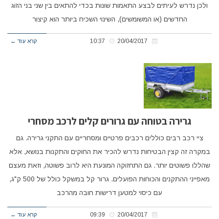
ולכן נדרש לעיתים לבצע התאמות שונות בכדי להתאים בין שני בני הזוג
החדשים (או המשומשים), השינוי השכיח ביותר הוא קיצור
20/04/2017
10:37
קרא עוד ←
גרירה בטוחה עם גרורים קלים לרכב מסחרי
ציי רכב רבים כוללים רכבים פרטיים ומסחריים עם התקני גרירה. גם
במקרה זה קצין הבטיחות נדרש להכיר את החוקים והתקנות בנושא, אלא
שהללו פשוטים יותר. גם התחזוקה המונעת היא לרוב פשוטה, וזאת מעצם
מאפייני ההתקנים והכוחות הפועלים. גרור קל במשקל כולל של 500 ק"ג,
עם כיסוי למטען דרישות חובה מהרכב
20/04/2017
09:39
קרא עוד ←